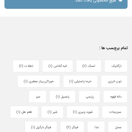
هیچ محصولی یافت نشد.
تمام برچسب ها :
ارگانیک
اسنک
(2)
انبه آناناس
(1)
تنقلات
(2)
توپ انرزی
خرما پاستیلی
(1)
خوراکی پیاز جعفری
(1)
دانه قهوه
رژیمی
زنجبیل
(1)
سبز
سبزیجات
شوید پنیری
(1)
شیر
(1)
طعم هل
(1)
عسل
غذا
فینگر
(2)
فینگر نارگیل
(1)