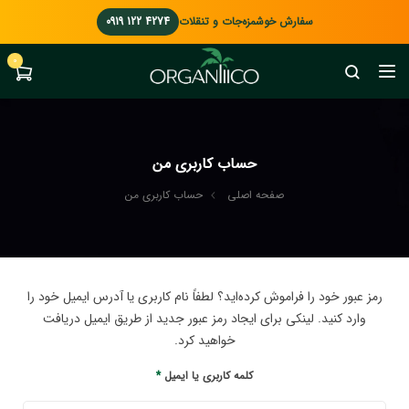
سفارش خوشمزه‌جات و تنقلات
0919 122 4274
0
حساب کاربری من
صفحه اصلی
حساب کاربری من
رمز عبور خود را فراموش کرده‌اید؟ لطفاً نام کاربری یا آدرس ایمیل خود را
وارد کنید. لینکی برای ایجاد رمز عبور جدید از طریق ایمیل دریافت
خواهید کرد.
کلمه کاربری یا ایمیل
*