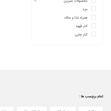
محصولات شیرین
مزه
همراه غذا و سالاد
کنار قهوه
کنار چایی
تمام برچسب ها :