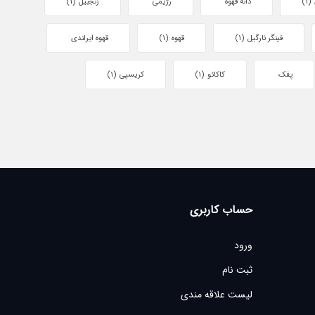
(1)
دانه قهوه
رژیمی
زنجبیل
(1)
فینگر نارگیل
(1)
قهوه
(1)
قهوه ایرلندی
پفک
کاکائو
(1)
کریسپی
(1)
حساب کاربری
ورود
ثبت نام
لیست علاقه مندی