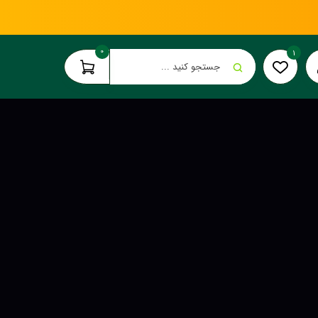
0
1
جستجو کنید ...