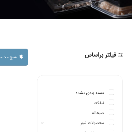
فیلتر براساس
هیچ محصو
دسته بندی نشده
تنقلات
صبحانه
محصولات شور