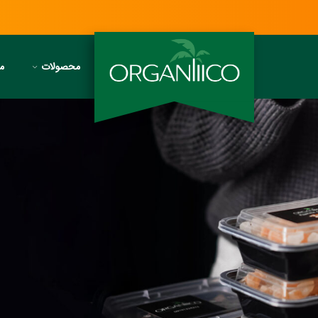
محصولات
مج