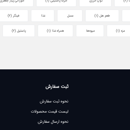
(2)
توپ انرزی
خرما پاستیلی
(1)
خوراکی پیاز جعفری
طعم هل
(1)
عسل
غذا
فینگر
(2)
مزه
(1)
میوه‌ها
همراه غذا
(1)
پاستیل
(2)
ثبت سفارش
نحوه ثبت سفارش
لیست قیمت محصولات
نحوه ارسال سفارش