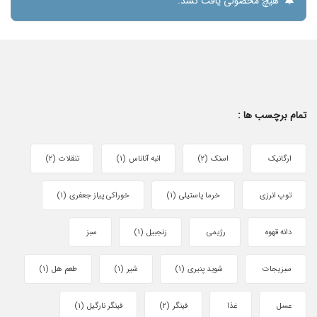
هیچ محصولی یافت نشد.
تمام برچسب ها :
ارگانیک
اسنک
(2)
انبه آناناس
(1)
تنقلات
(2)
توپ انرزی
خرما پاستیلی
(1)
خوراکی پیاز جعفری
(1)
دانه قهوه
رژیمی
زنجبیل
(1)
سبز
سبزیجات
شوید پنیری
(1)
شیر
(1)
طعم هل
(1)
عسل
غذا
فینگر
(2)
فینگر نارگیل
(1)