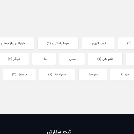
(2)
توپ انرزی
خرما پاستیلی
(1)
خوراکی پیاز جعفری
طعم هل
(1)
عسل
غذا
فینگر
(2)
مزه
(1)
میوه‌ها
همراه غذا
(1)
پاستیل
(2)
ثبت سفارش