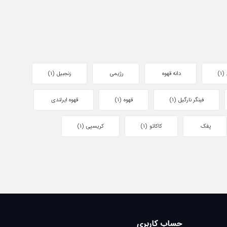
(1)
دانه قهوه
رژیمی
زنجبیل
(1)
فینگر نارگیل
(1)
قهوه
(1)
قهوه ایرلندی
پفک
کاکائو
(1)
کریسپی
(1)
حساب کاربری