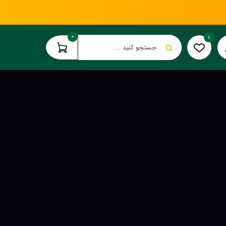
0
1
جستجو کنید ...