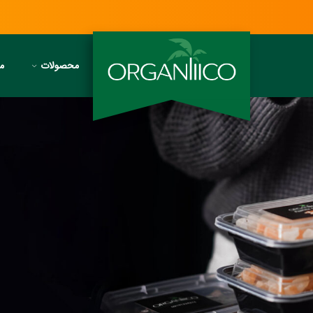
محصولات
مج