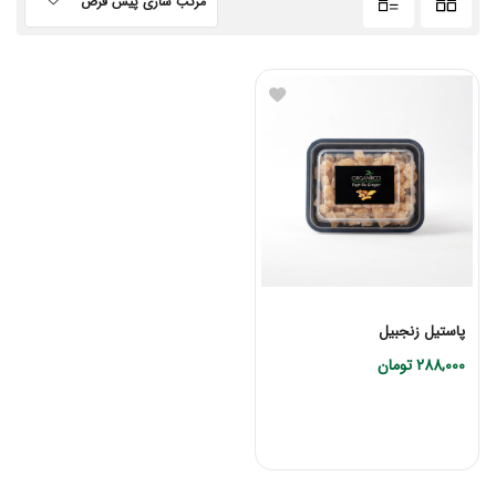
مرتب سازی پیش فرض
پاستیل زنجبیل
288,000
تومان