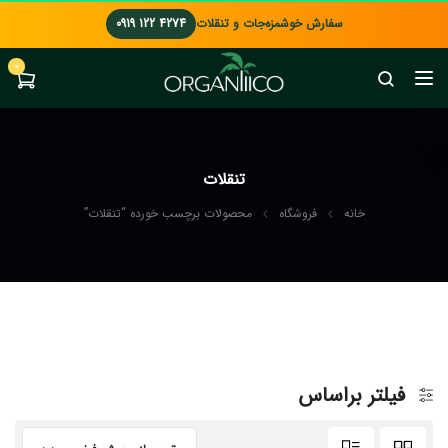
سفارش خوشمزه‌جات و تنقلات
0919 122 4274
0
تنقلات
خانه
فروشگاه
محصولات برچسب خورده “تنقلات”
فیلتر براساس