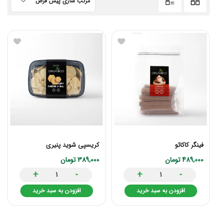
مرتب سازی پیش فرض
فینگر کاکائو
کریسپی شوید پنیری
489,000
تومان
389,000
تومان
+
-
+
-
افزودن به سبد خرید
افزودن به سبد خرید