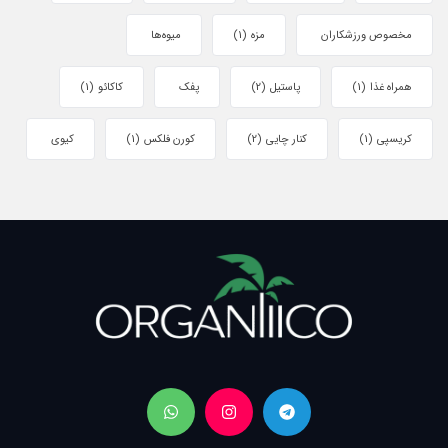
مخصوص ورزشکاران
مزه
(1)
میوه‌ها
همراه غذا
(1)
پاستیل
(2)
پفک
کاکائو
(1)
کریسپی
(1)
کنار چایی
(2)
کورن فلکس
(1)
کیوی