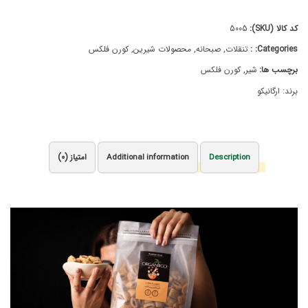
کد کالا (SKU):
5005
Categories: :
تنقلات
,
صبحانه
,
محصولات شیرین
,
کورن فلکس
برچسب ها:
شیر
,
کورن فلکس
برند:
ارگانیکو
(0)
Description
Additional information
امتیاز