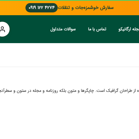
سفارش خوشمزه‌جات و تنقلات
0919 122 4274
له ارگانیکو
تماس با ما
سوالات متداول
 از طراحان گرافیک است. چاپگرها و متون بلکه روزنامه و مجله در ستون و سطرآنچن