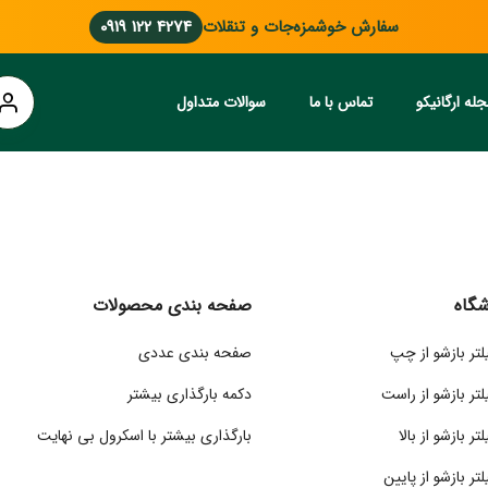
سفارش خوشمزه‌جات و تنقلات
0919 122 4274
له ارگانیکو
تماس با ما
سوالات متداول
شگاه
صفحه بندی محصولات
یلتر بازشو از چپ
صفحه بندی عددی
لتر بازشو از راست
دکمه بارگذاری بیشتر
تر بازشو از بالا
بارگذاری بیشتر با اسکرول بی نهایت
لتر بازشو از پایین