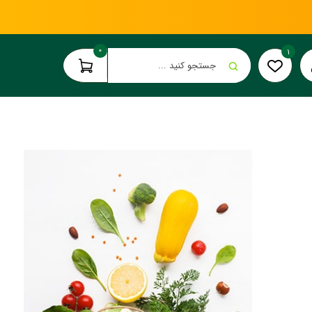
0
1
جستجو کنید ...