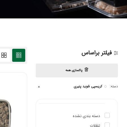
فیلتر براساس
پاکسازی همه
دسته:
کریسپی شوید پنیری
✕
دسته بندی نشده
تنقلات