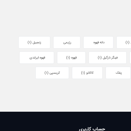
(1)
دانه قهوه
رژیمی
زنجبیل
(1)
فینگر نارگیل
(1)
قهوه
(1)
قهوه ایرلندی
پفک
کاکائو
(1)
کریسپی
(1)
حساب کاربری