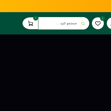
0
1
جستجو کنید ...