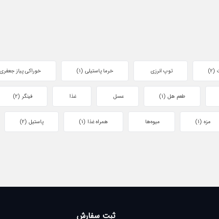
(2)
توپ انرزی
خرما پاستیلی
(1)
خوراکی پیاز جعفری
طعم هل
(1)
عسل
غذا
فینگر
(2)
مزه
(1)
میوه‌ها
همراه غذا
(1)
پاستیل
(2)
ثبت سفارش