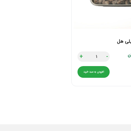
یلی هل
ن
+
-
افزودن به سبد خرید