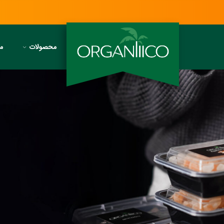
محصولات
مج