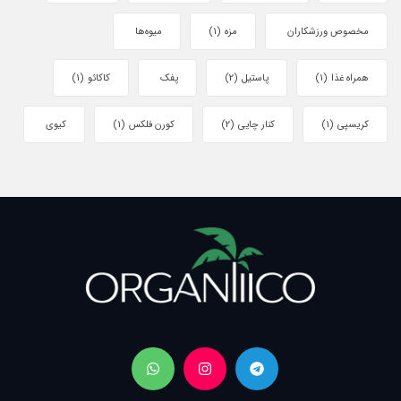
مخصوص ورزشکاران
مزه
(1)
میوه‌ها
همراه غذا
(1)
پاستیل
(2)
پفک
کاکائو
(1)
کریسپی
(1)
کنار چایی
(2)
کورن فلکس
(1)
کیوی