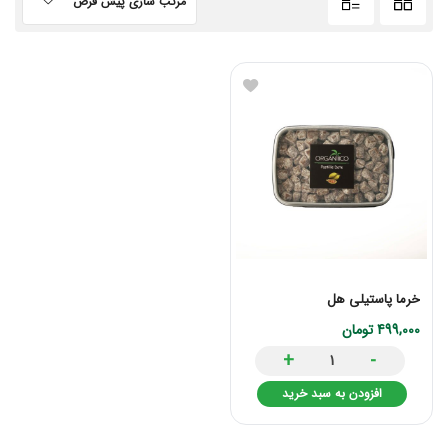
مرتب سازی پیش فرض
خرما پاستیلی هل
499,000
تومان
+
-
افزودن به سبد خرید